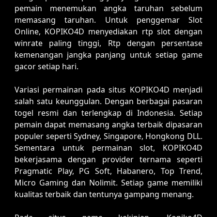
pemain menemukan angka taruhan sebelum
memasang taruhan. Untuk penggemar Slot
Online, KOPIKO4D menyediakan rtp slot dengan
winrate paling tinggi, Rtp dengan persentase
kemenangan jangka panjang untuk setiap game
gacor setiap hari.
Variasi permainan pada situs KOPIKO4D menjadi
salah satu keunggulan. Dengan berbagai pasaran
togel resmi dan terlengkap di Indonesia. Setiap
pemain dapat memasang angka terbaik dipasaran
populer seperti Sydney, Singapore, Hongkong DLL.
Sementara untuk permainan slot, KOPIKO4D
bekerjasama dengan provider ternama seperti
Pragmatic Play, PG Soft, Habanero, Top Trend,
Micro Gaming dan Nolimit. Setiap game memiliki
kualitas terbaik dan tentunya gampang menang.