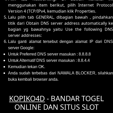
menggunakan item berikut, pilih Internet Protocol
Version 4 (TCP/IPv4, kemudian klik Properties.
Lalu pilih tab GENERAL, dibagian bawah , pindahkan
titik dari Obtain DNS server address automatically ke
bagian yg bawahnya yaitu Use the following DNS
server addresses:
Lalu ganti alamat tersebut dengan alamat IP dari DNS
server Google:
Untuk Preferred DNS server masukan : 8.8.8.8
Untuk Alternatif DNS server masukan : 8.8.4.4
Kemudian tekan OK.
Anda sudah terbebas dari NAWALA BLOCKER, silahkan
buka kembali browser anda.
KOPIKO4D
- BANDAR TOGEL
ONLINE DAN SITUS SLOT