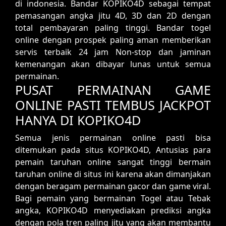
di indonesia. Bandar KOPIKO4D sebagai tempat
pemasangan angka jitu 4D, 3D dan 2D dengan
total pembayaran paling tinggi. Bandar togel
online dengan prospek paling aman memberikan
servis terbaik 24 jam Non-stop dan jaminan
kemenangan akan dibayar lunas untuk semua
permainan.
PUSAT PERMAINAN GAME
ONLINE PASTI TEMBUS JACKPOT
HANYA DI KOPIKO4D
Semua jenis permainan online pasti bisa
ditemukan pada situs KOPIKO4D, Antusias para
pemain taruhan online sangat tinggi bermain
taruhan online di situs ini karena akan dimanjakan
dengan beragam permainan gacor dan game viral.
Bagi pemain yang bermainan Togel atau Tebak
angka, KOPIKO4D menyediakan prediksi angka
dengan pola tren paling jitu yang akan membantu