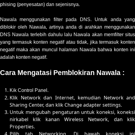
phising (penyesatan) dan sejenisnya.
Nawala menggunakan filter pada DNS. Untuk anda yang
diblokir oleh Nawala, artinya anda di arahkan menggunakan
DNS Nawala terlebih dahulu lalu Nawala akan memfilter situs
yang termasuk konten negatif atau tidak, jika termasuk konten
negatif maka akan muncul halaman Nawala bahwa konten ini
adalah konten negatif.
Cara Mengatasi Pemblokiran Nawala :
Kik Control Panel.
Klik Network dan Internet, kemudian Network and
Sharing Center, dan klik Change adapter settings.
Untuk mengubah pengaturan untuk koneksi, koneksi
nirkabel klik kanan Wireless Network, dan klik
Properties.
Pilih tab Networking. Di bawah koneksi ini