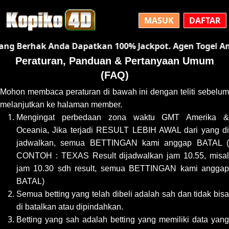
MASUK
DAFTAR
g Berhak Anda Dapatkan 100% Jackpot. Agen Togel Aman 
Peraturan, Panduan & Pertanyaan Umum
(FAQ)
Mohon membaca peraturan di bawah ini dengan teliti sebelum
melanjutkan ke halaman member.
Mengingat perbedaan zona waktu GMT Amerika &
Oceania, Jika terjadi RESULT LEBIH AWAL dari yang di
jadwalkan, semua BETTINGAN kami anggap BATAL (
CONTOH : TEXAS Result dijadwalkan jam 10.55, misal
jam 10.30 sdh result, semua BETTINGAN kami anggap
BATAL)
Semua betting yang telah dibeli adalah sah dan tidak bisa
di batalkan atau dipindahkan.
Betting yang sah adalah betting yang memiliki data yang