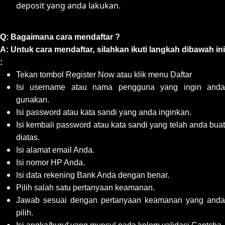
deposit yang anda lakukan.
PERTANYAAN UMUM (FAQ)
Q: Bagaimana cara mendaftar ?
A: Untuk cara mendaftar, silahkan ikuti langkah dibawah ini
:
Tekan tombol Register Now atau klik menu Daftar
Isi username atau nama pengguna yang ingin anda
gunakan.
Isi password atau kata sandi yang anda inginkan.
Isi kembali password atau kata sandi yang telah anda buat
diatas.
Isi alamat email Anda.
Isi nomor HP Anda.
Isi data rekening Bank Anda dengan benar.
Pilih salah satu pertanyaan keamanan.
Jawab sesuai dengan pertanyaan keamanan yang anda
pilih.