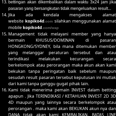
bettingan akan dikembalikan dalam waktu 3x24 jam jika
pasaran yang bersangkutan tidak mengeluarkan result...
Jika ada kendala mengakses alamat
website
kopiko4d
silahkan menggunakan alamat
.com
mobile
kopiko4d
.com/wap
Management tidak melayani member yang hanya
bermain KHUSUS/DOMINAN di pasaran
HONGKONG/SYDNEY, bila mana ditemukan member
yang melanggar peraturan tersebut dan atau
terindikasi melakukan kecurangan secara
berkelompok atau perorangan maka akun akan kami
bekukan tanpa peringatan baik sebelum maupun
sesudah result pasaran tersebut keputusan ini mutlak
dari kami tanpa ganggu gugat pihak lain.
Kami tidak menerima pemain INVEST dalam betting
apapun . Jika TERINDIKASI / KETAHUAN INVEST 2D 3D
4D maupun yang lainnya secara berkelompok atau
perorangan . maka kami akan BEKUKAN akun nya dan
DANA tidak akan kami KEMBALIKAN. BATAS LINE